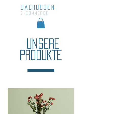
DACHBODEN
e-commerce
UNSERE
PRODUKTE