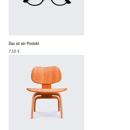
Das ist ein Produkt
Preis
7,50 €