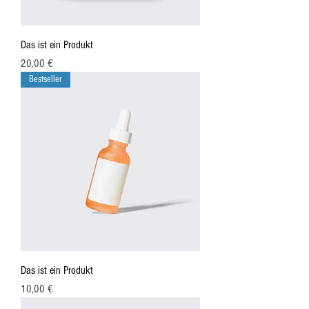
Das ist ein Produkt
Preis
20,00 €
Bestseller
Das ist ein Produkt
Preis
10,00 €