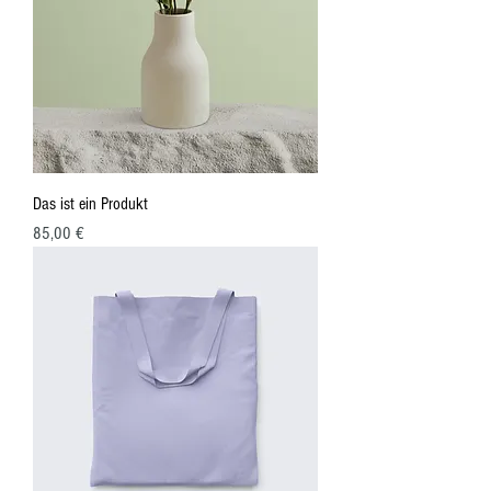
Das ist ein Produkt
Preis
85,00 €