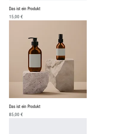
Das ist ein Produkt
Preis
15,00 €
Das ist ein Produkt
Preis
85,00 €