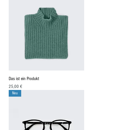
Das ist ein Produkt
Preis
25,00 €
Neu